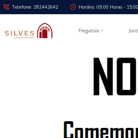
Telefone: 282442642
Horário: 09.00 Horas - 15.0
Freguesia
Jun