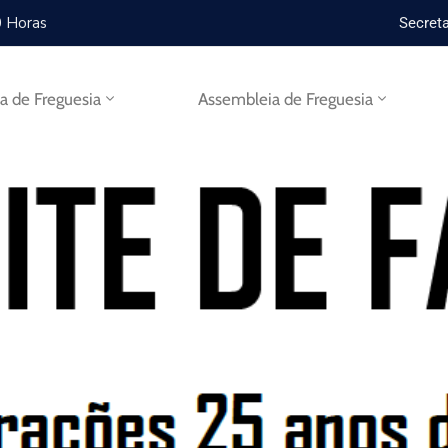
0 Horas
Secreta
ta de Freguesia
Assembleia de Freguesia