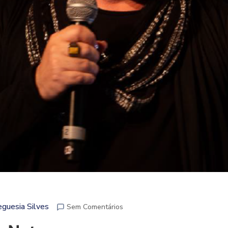
eguesia Silves
Sem Comentários