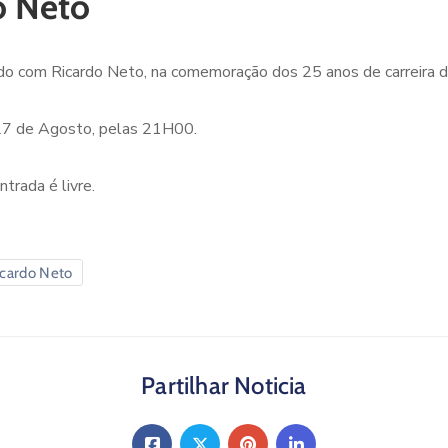
o Neto
do com Ricardo Neto, na comemoração dos 25 anos de carreira do
a 27 de Agosto, pelas 21H00.
trada é livre.
icardo Neto
Partilhar Noticia