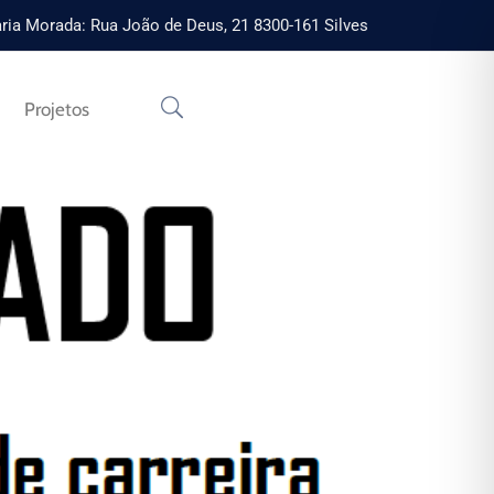
ria Morada: Rua João de Deus, 21 8300-161 Silves
Projetos