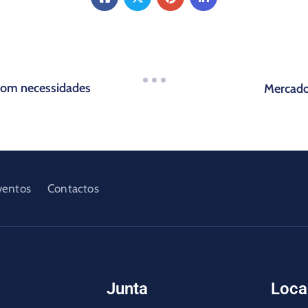
s com necessidades
Mercado
ventos
Contactos
Junta
Loca