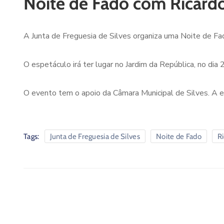
Noite de Fado com Ricard
A Junta de Freguesia de Silves organiza uma Noite de Fa
O espetáculo irá ter lugar no Jardim da República, no di
O evento tem o apoio da Câmara Municipal de Silves. A en
Tags:
Junta de Freguesia de Silves
Noite de Fado
R