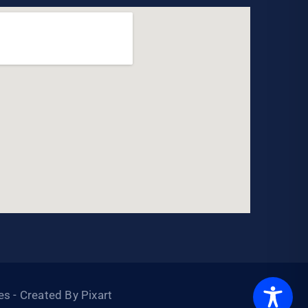
s - Created By Pixart