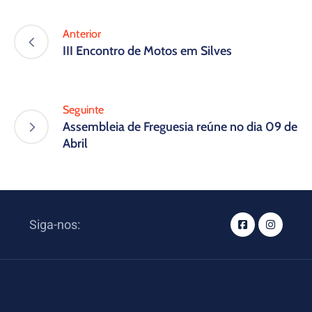
Anterior
III Encontro de Motos em Silves
Seguinte
Assembleia de Freguesia reúne no dia 09 de
Abril
Siga-nos: