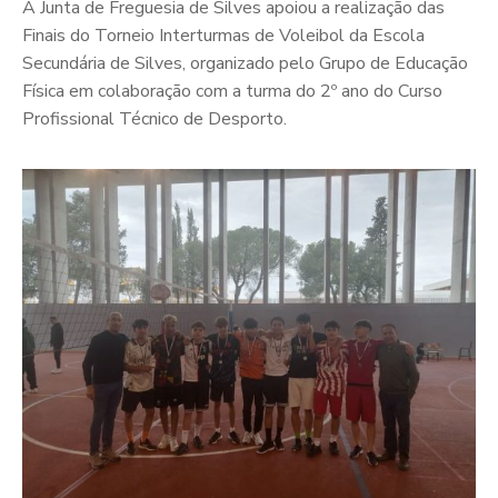
A Junta de Freguesia de Silves apoiou a realização das
Finais do Torneio Interturmas de Voleibol da Escola
Secundária de Silves, organizado pelo Grupo de Educação
Física em colaboração com a turma do 2º ano do Curso
Profissional Técnico de Desporto.