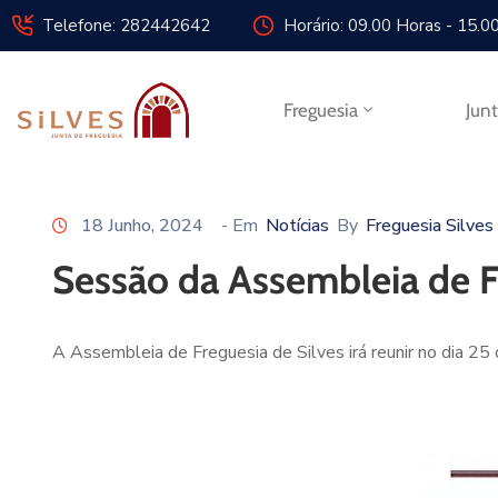
Telefone: 282442642
Horário: 09.00 Horas - 15.0
Freguesia
Jun
18 Junho, 2024
- Em
Notícias
By
Freguesia Silves
Sessão da Assembleia de F
A Assembleia de Freguesia de Silves irá reunir no dia 25