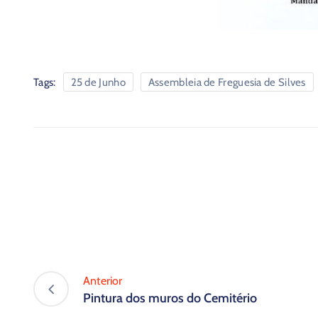
Tags:
25 de Junho
Assembleia de Freguesia de Silves
Anterior
Pintura dos muros do Cemitério