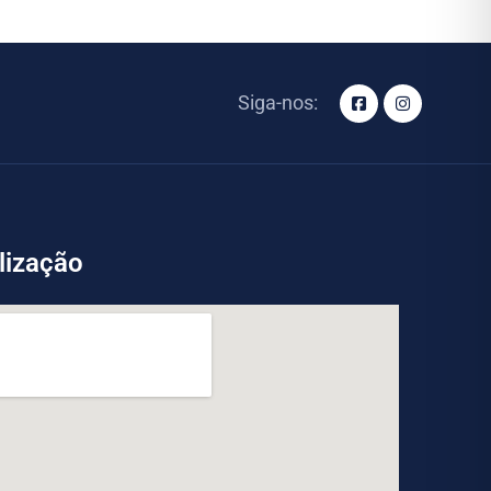
Siga-nos:
lização