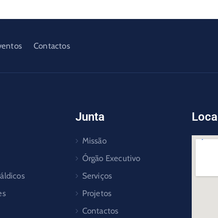
ventos
Contactos
Junta
Loca
Missão
Órgão Executivo
áldicos
Serviços
es
Projetos
Contactos