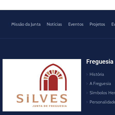
Missão da Junta
Notícias
Eventos
Projetos
E
Freguesia
História
A Freguesia
Símbolos Her
Personalidad