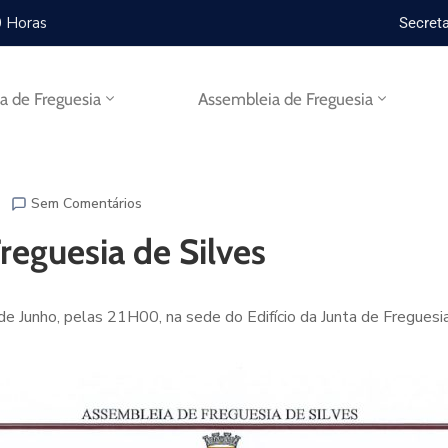
0 Horas
Secreta
ta de Freguesia
Assembleia de Freguesia
Sem Comentários
reguesia de Silves
 de Junho, pelas 21H00, na sede do Edifício da Junta de Freguesi