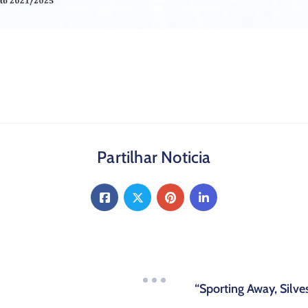
Partilhar Noticia
“Sporting Away, Silve