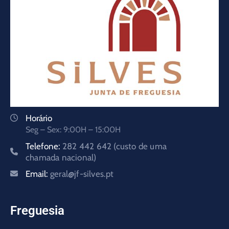
Horário
Seg – Sex: 9:00H – 15:00H
Telefone:
282 442 642 (custo de uma
chamada nacional)
Email:
geral@jf-silves.pt
Freguesia