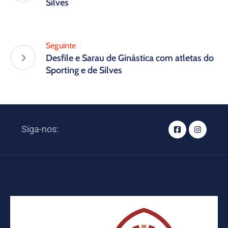
Silves
Seguinte
Desfile e Sarau de Ginástica com atletas do
Sporting e de Silves
Siga-nos: