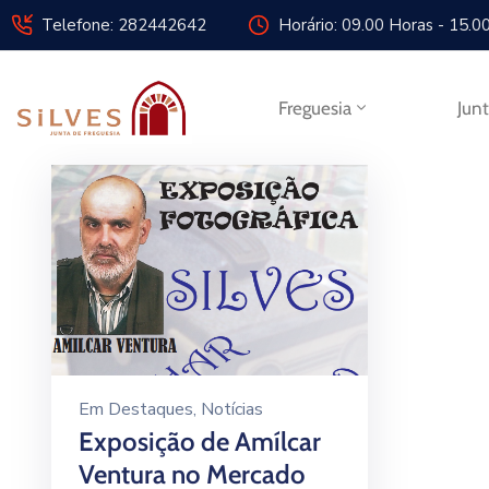
Telefone: 282442642
Horário: 09.00 Horas - 15.0
Freguesia
Jun
Em
Destaques
‚
Notícias
Exposição de Amílcar
Ventura no Mercado