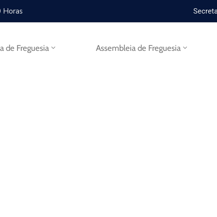
0 Horas
Secreta
ta de Freguesia
Assembleia de Freguesia