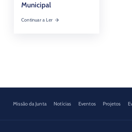
Municipal
Continuar a Ler
Missão da Junta
Notícias
Eventos
Projetos
E