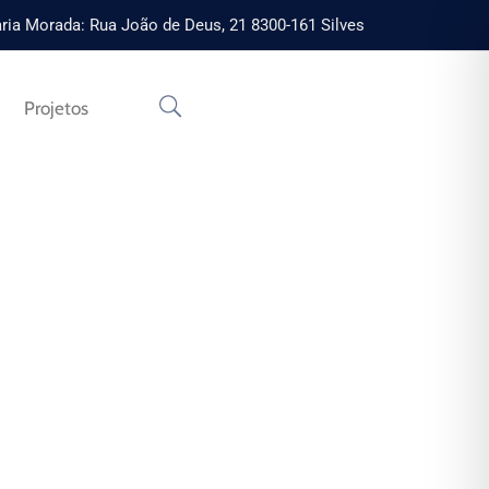
ria Morada: Rua João de Deus, 21 8300-161 Silves
Projetos