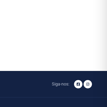
Siga-nos: