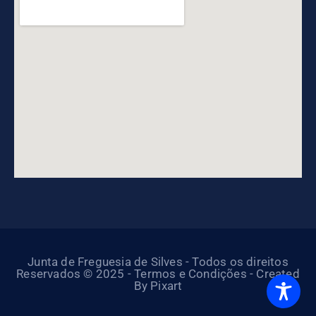
Junta de Freguesia de Silves - Todos os direitos
Reservados © 2025 - Termos e Condições - Created
By Pixart