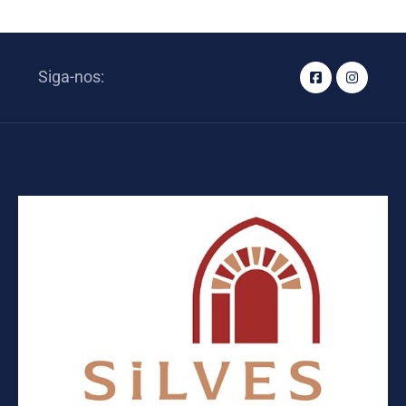
Siga-nos: