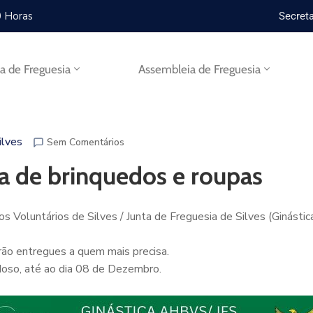
0 Horas
Secreta
ta de Freguesia
Assembleia de Freguesia
ilves
Sem Comentários
ha de brinquedos e roupas
s Voluntários de Silves / Junta de Freguesia de Silves (Ginást
ão entregues a quem mais precisa.
doso, até ao dia 08 de Dezembro.