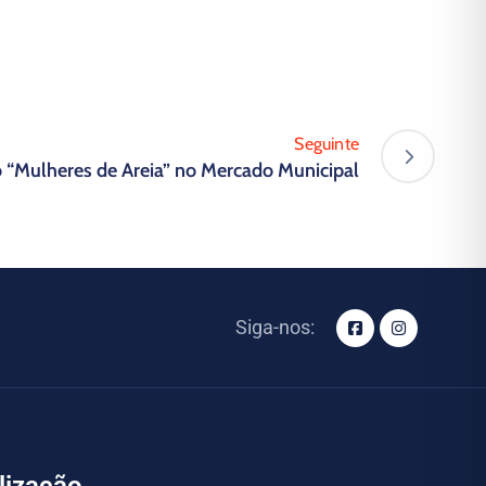
Seguinte
 “Mulheres de Areia” no Mercado Municipal
Siga-nos: