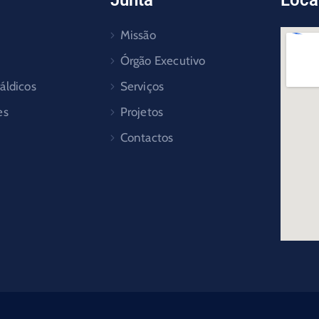
Junta
Loca
Missão
Órgão Executivo
áldicos
Serviços
es
Projetos
Contactos