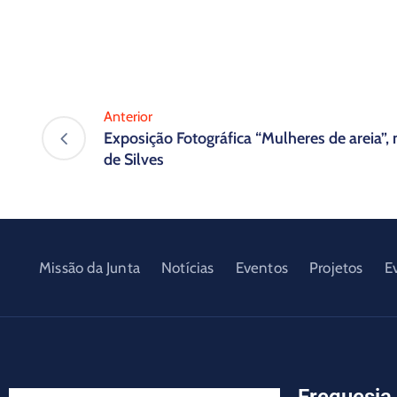
Anterior
Exposição Fotográfica “Mulheres de areia”,
de Silves
Missão da Junta
Notícias
Eventos
Projetos
E