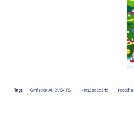
Tags:
Ginástica AHBVS/JFS
Natal solidário
recolha